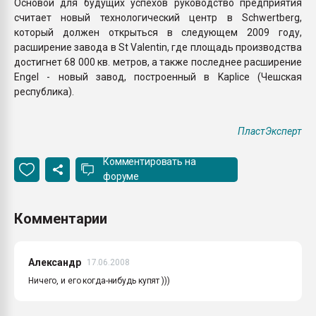
Основой для будущих успехов руководство предприятия
считает новый технологический центр в Schwertberg,
который должен открыться в следующем 2009 году,
расширение завода в St Valentin, где площадь производства
достигнет 68 000 кв. метров, а также последнее расширение
Engel - новый завод, построенный в Kaplice (Чешская
республика).
ПластЭксперт
Комментировать на
форуме
Комментарии
Александр
17.06.2008
Ничего, и его когда-нибудь купят )))