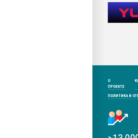
О
К
ПРОЕКТЕ
ПОЛИТИКА В О