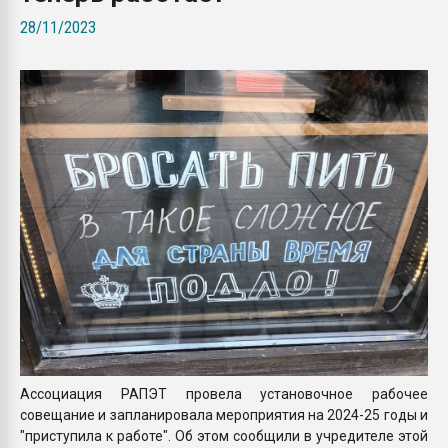
Всё, что касается выду
28/11/2023
бутылок
ПЕРЕЙТИ НА 
Ассоциация РАПЭТ провела установочное рабочее
совещание и запланировала мероприятия на 2024-25 годы и
"приступила к работе". Об этом сообщили в учредителе этой