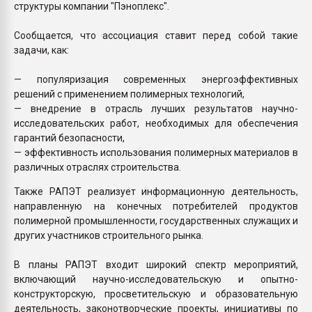
структуры компании "Пэноплекс".
Сообщается, что ассоциация ставит перед собой такие
задачи, как:
— популяризация современных энергоэффективных
решений с применением полимерных технологий,
— внедрение в отрасль лучших результатов научно-
исследовательских работ, необходимых для обеспечения
гарантий безопасности,
— эффективность использования полимерных материалов в
различных отраслях строительства.
Также РАПЭТ реализует информационную деятельность,
направленную на конечных потребителей продуктов
полимерной промышленности, государственных служащих и
других участников строительного рынка.
В планы РАПЭТ входит широкий спектр мероприятий,
включающий научно-исследовательскую и опытно-
конструкторскую, просветительскую и образовательную
деятельность, законотворческие проекты, инициативы по