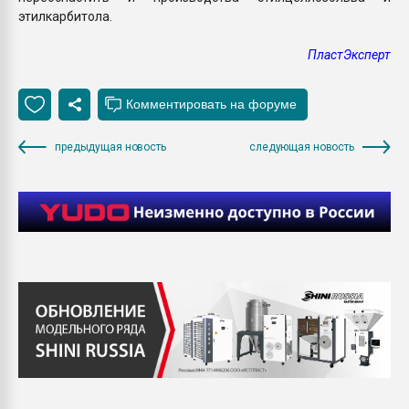
этилкарбитола.
ПластЭксперт
предыдущая новость
следующая новость