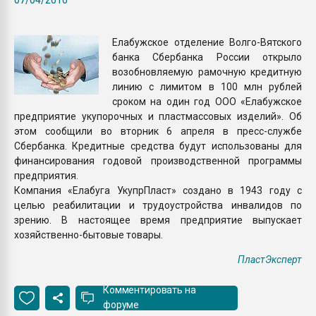
Armaloy PC/ABS-1IM че
Елабужское отделение Волго-Вятского
ПЕРЕЙТИ НА 
банка Сбербанка России открыло
возобновляемую рамочную кредитную
линию с лимитом в 100 млн рублей
сроком на один год ООО «Елабужское
предприятие укупорочных и пластмассовых изделий». Об
этом сообщили во вторник 6 апреля в пресс-службе
Сбербанка. Кредитные средства будут использованы для
финансирования годовой производственной программы
предприятия.
Компания «Елабуга УкупрПласт» создано в 1943 году с
целью реабилитации и трудоустройства инвалидов по
зрению. В настоящее время предприятие выпускает
хозяйственно-бытовые товары.
ПластЭксперт
Комментировать на
форуме