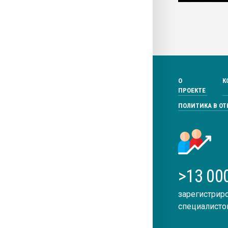
О
К
ПРОЕКТЕ
ПОЛИТИКА В О
>13 00
зарегистрир
специалисто