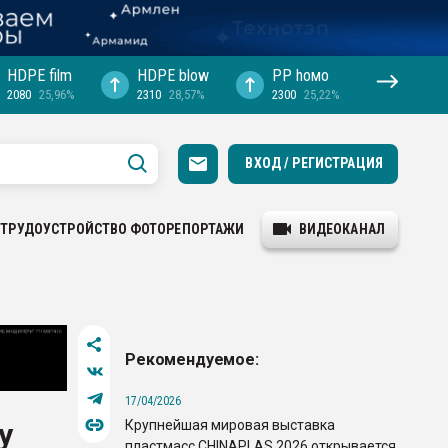
HDPE film
HDPE blow
PP hомо
2080
25,96%
2310
28,57%
2300
25,22%
ВХОД / РЕГИСТРАЦИЯ
ТРУДОУСТРОЙСТВО
ФОТОРЕПОРТАЖИ
ВИДЕОКАНАЛ
Рекомендуемое:
17/04/2026
Крупнейшая мировая выставка
у
пластмасс CHINAPLAS 2026 открывается