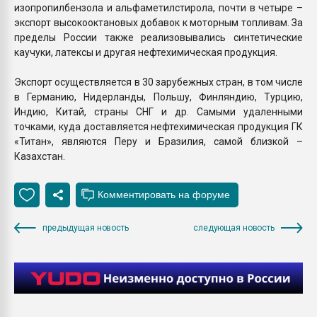
изопропилбензола и альфаметилстирола, почти в четыре –
экспорт высокооктановых добавок к моторным топливам. За
пределы России также реализовывались синтетические
каучуки, латексы и другая нефтехимическая продукция.
Экспорт осуществляется в 30 зарубежных стран, в том числе
в Германию, Нидерланды, Польшу, Финляндию, Турцию,
Индию, Китай, страны СНГ и др. Самыми удаленными
точками, куда доставляется нефтехимическая продукция ГК
«Титан», являются Перу и Бразилия, самой близкой –
Казахстан.
предыдущая новость
следующая новость