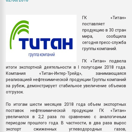
пластмасс
28.07.2026 "Техноникол
ГК «Титан»
ситуацией на строител
поставляет
продукцию в 30 стран
мира, сообщила
ПЕРЕЙТИ НА 
сегодня пресс-служба
группы компаний.
ГК «Титан» подвела
итоги экспортной деятельности в I полугодии 2018 года.
Компания «Титан-Интер-Трейд», занимающаяся
реализацией нефтехимической продукции Группы компаний
за рубеж, демонстрирует стабильное увеличение объемов
отгрузок.
По итогам шести месяцев 2018 года объем экспортных
поставок нефтехимической продукции ГК «Титан»
увеличился в 2,2 раза по сравнению с аналогичным
периодом прошлого года. В частности, в два раза вырос
экспорт сжиженных углеводородных газов,