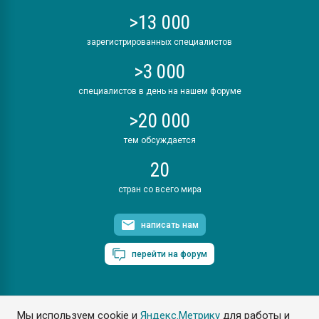
>13 000
зарегистрированных специалистов
>3 000
специалистов в день на нашем форуме
>20 000
тем обсуждается
20
стран со всего мира
написать нам
перейти на форум
Мы используем cookie и
Яндекс.Метрику
для работы и
ПластЭксперт © 2006. Все права защищены