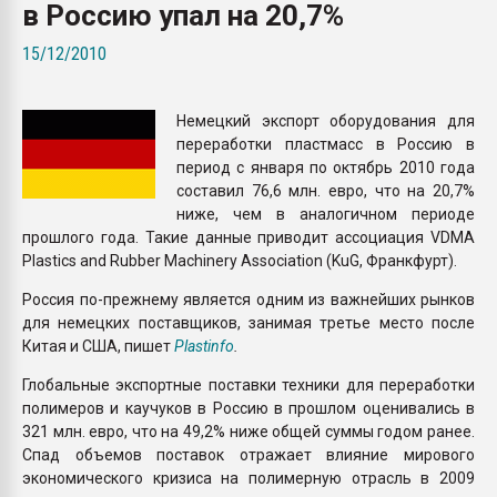
в Россию упал на 20,7%
Всё, что касается выду
бутылок
15/12/2010
ПЕРЕЙТИ НА 
Немецкий экспорт оборудования для
переработки пластмасс в Россию в
период с января по октябрь 2010 года
составил 76,6 млн. евро, что на 20,7%
ниже, чем в аналогичном периоде
прошлого года. Такие данные приводит ассоциация VDMA
Plastics and Rubber Machinery Association (KuG, Франкфурт).
Россия по-прежнему является одним из важнейших рынков
для немецких поставщиков, занимая третье место после
Китая и США, пишет
Plastinfo
.
Глобальные экспортные поставки техники для переработки
полимеров и каучуков в Россию в прошлом оценивались в
321 млн. евро, что на 49,2% ниже общей суммы годом ранее.
Спад объемов поставок отражает влияние мирового
экономического кризиса на полимерную отрасль в 2009