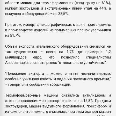
области машин для термоформования (спад сразу на 61%),
импорт экструдеов и экструзионных линий упал на 44%, а
выдувного оборудования – на 38,5%.
При этом, импорт флексографических машин, применяемых
в производстве изделий из полимерных пленок увеличился
на 51,7%.
Объем экспорта итальянского оборрудования снизился не
так существенно – всего на 1,7% до примерно 1,2
миллиардов евро, что позволило специалистам
Assocomaplast назвать рынок "относительно устойчивым".
“Понижение экспорта … можно считать незначительным,
особенно учитывая взлеты и падения последнего времени,”
– говорится в сообщении ассоциации.
Термоформовочные машины оказались антилидером и
этого направления – их экспорт снизился на 15,8%. Продажи
экструдеров, машин выдувного формования, пресс-форм и
их компонентов немного снизились, при этом экспорт машин