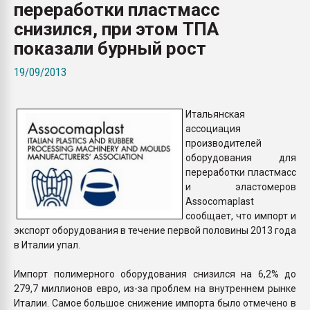
переработки пластмасс
Всё, что касается выду
бутылок
снизился, при этом ТПА
показали бурный рост
ПЕРЕЙТИ НА 
19/09/2013
Итальянская
ассоциация
производителей
оборудования для
переработки пластмасс
и эластомеров
Assocomaplast
сообщает, что импорт и
экспорт оборудования в течение первой половины 2013 года
в Италии упал.
Импорт полимерного оборудования снизился на 6,2% до
279,7 миллионов евро, из-за проблем на внутреннем рынке
Италии. Самое большое снижение импорта было отмечено в