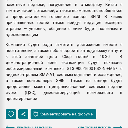
памятные подарки, погружение в атмосферу Китая с
тематической фотозоной, а также возможность пообщаться
с представителями головного завода SHINI. В число
приглашенных гостей также войдут ведущие эксперты
отрасли — уверены, общение с ними будет полезным и
вдохновляющим.
Компания будет рада отметить достижение вместе с
посетителями, а также поблагодарить за поддержку на пути
к этой заветной цели. Сбор гостей в 10:30. В
демонстрационной зоне экспозиции будут показаны
роботизированный комплекс ST3-900-1600T-S2-N-EM67 с
видеоконтролем SMV-А1, системы осушения и охлаждения,
а также контроллеры SHINI. Также на стенде будет
представлен макет централизованной системы подачи
сырья (ЦЗС), демонстрирующий возможности в
проектировании.
предыдущая новость
следующая новость