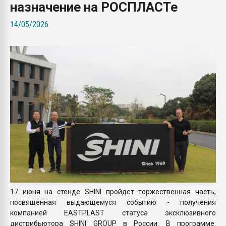
назначение на РОСПЛАСТе
Всё, что касается выду
бутылок
14/05/2026
ПЕРЕЙТИ НА 
17 июня на стенде SHINI пройдет торжественная часть,
посвященная выдающемуся событию - получения
компанией EASTPLAST статуса эксклюзивного
дистрибьютора SHINI GROUP в России. В программе: