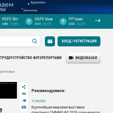
HDPE film
HDPE blow
PP hомо
2080
25,96%
2310
28,57%
2300
25,22%
ВХОД / РЕГИСТРАЦИЯ
ТРУДОУСТРОЙСТВО
ФОТОРЕПОРТАЖИ
ВИДЕОКАНАЛ
дмосковье
Рекомендуемое:
17/04/2026
Крупнейшая мировая выставка
е
пластмасс CHINAPLAS 2026 открывается