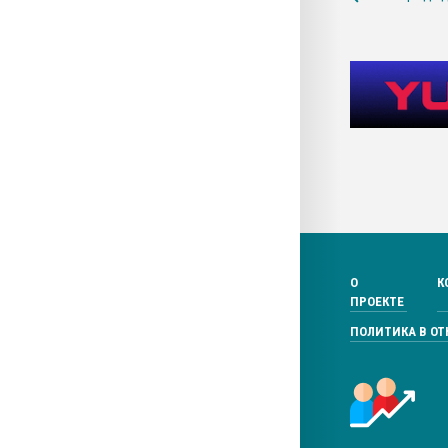
О
К
ПРОЕКТЕ
ПОЛИТИКА В О