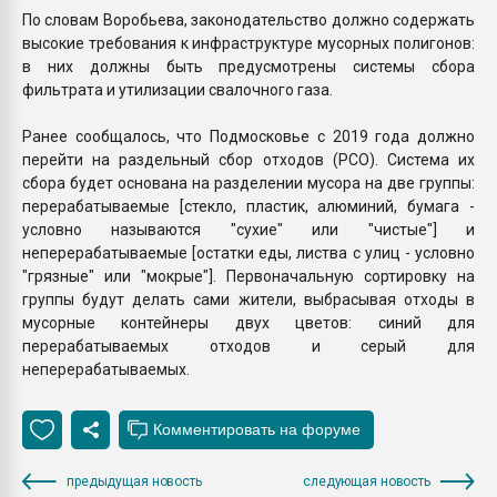
По словам Воробьева, законодательство должно содержать
высокие требования к инфраструктуре мусорных полигонов:
в них должны быть предусмотрены системы сбора
фильтрата и утилизации свалочного газа.
Ранее сообщалось, что Подмосковье с 2019 года должно
перейти на раздельный сбор отходов (РСО). Система их
сбора будет основана на разделении мусора на две группы:
перерабатываемые [стекло, пластик, алюминий, бумага -
условно называются "сухие" или "чистые"] и
неперерабатываемые [остатки еды, листва с улиц - условно
"грязные" или "мокрые"]. Первоначальную сортировку на
группы будут делать сами жители, выбрасывая отходы в
мусорные контейнеры двух цветов: синий для
перерабатываемых отходов и серый для
неперерабатываемых.
предыдущая новость
следующая новость