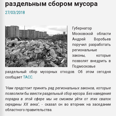
раздельным сбором мусора
Всё, что касается выду
бутылок
27/03/2018
ПЕРЕЙТИ НА 
Губернатор
Московской области
Андрей Воробьев
поручил разработать
региональные
законы, которые
позволят внедрить в
Подмосковье
раздельный сбор мусорных отходов. Об этом сегодня
сообщает
ТАСС
.
"Нам предстоит принять ряд региональных законов, которые
позволили бы ввести раздельный сбор мусора. Без наведения
порядка в этой сфере мы не сможем уйти от этих свалок
середины XX века",
- сказал он во вторник на заседании
областного правительства.