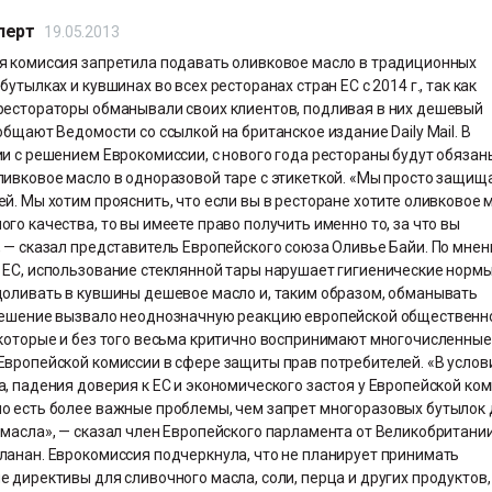
перт
19.05.2013
я комиссия запретила подавать оливковое масло в традиционных
бутылках и кувшинах во всех ресторанах стран ЕС с 2014 г., так как
рестораторы обманывали своих клиентов, подливая в них дешевый
общают Ведомости со ссылкой на британское издание Daily Mail. В
и с решением Еврокомиссии, с нового года рестораны будут обязан
ливковое масло в одноразовой таре с этикеткой. «Мы просто защищ
й. Мы хотим прояснить, что если вы в ресторане хотите оливковое 
го качества, то вы имеете право получить именно то, за что вы
, — сказал представитель Европейского союза Оливье Байи. По мне
 ЕС, использование стеклянной тары нарушает гигиенические нормы
доливать в кувшины дешевое масло и, таким образом, обманывать
Решение вызвало неоднозначную реакцию европейской общественн
 которые и без того весьма критично воспринимают многочисленные
Европейской комиссии в сфере защиты прав потребителей. «В услов
, падения доверия к ЕС и экономического застоя у Европейской ко
о есть более важные проблемы, чем запрет многоразовых бутылок 
 масла», — сказал член Европейского парламента от Великобритани
ланан. Еврокомиссия подчеркнула, что не планирует принимать
 директивы для сливочного масла, соли, перца и других продуктов,