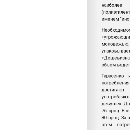
наиболее
(полиэтилен
именем "ино
Необходим
«угрожающ
молодежью, 
упаковывает
«Дешевизна 
объем ведет 
Тарасенко 
потреблени
достигают
употребляют
девушек. До
76 проц. Вс
80 проц. За 
этом потре