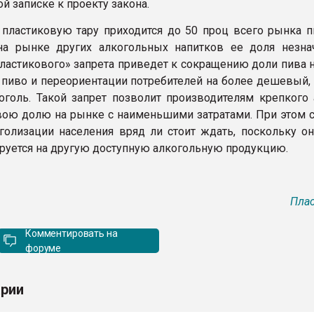
й записке к проекту закона.
 пластиковую тару приходится до 50 проц всего рынка пи
а рынке других алкогольных напитков ее доля незнач
ластикового» запрета приведет к сокращению доли пива н
а пиво и переориентации потребителей на более дешевый,
оголь. Такой запрет позволит производителям крепкого 
вою долю на рынке с наименьшими затратами. При этом 
голизации населения вряд ли стоит ждать, поскольку он
руется на другую доступную алкогольную продукцию.
Плас
Комментировать на
форуме
рии