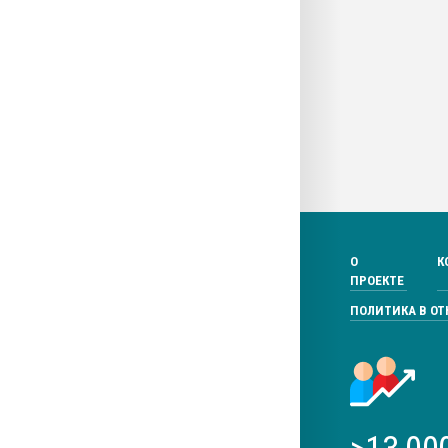
О
К
ПРОЕКТЕ
ПОЛИТИКА В О