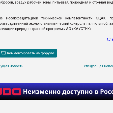
бросов, воздух рабочей зоны, питьевая, природная и сточная вод
ие Росаккредитацией технической компетентности ЭЦАК, п
роизводственный эколого-аналитический контроль являются обяз
ализации природоохранной программы АО «КАУСТИК».
Пла
ущая новость
следующая ново