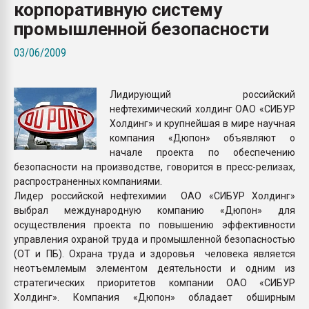
корпоративную систему
Armaloy PC/ABS-1IM че
промышленной безопасности
ПЕРЕЙТИ НА 
03/06/2009
Лидирующий российский
нефтехимический холдинг ОАО «СИБУР
Холдинг» и крупнейшая в мире научная
компания «Дюпон» объявляют о
начале проекта по обеспечению
безопасности на производстве, говорится в пресс-релизах,
распространенных компаниями.
Лидер российской нефтехимии ОАО «СИБУР Холдинг»
выбрал международную компанию «Дюпон» для
осуществления проекта по повышению эффективности
управления охраной труда и промышленной безопасностью
(ОТ и ПБ). Охрана труда и здоровья человека является
неотъемлемым элементом деятельности и одним из
стратегических приоритетов компании ОАО «СИБУР
Холдинг». Компания «Дюпон» обладает обширным