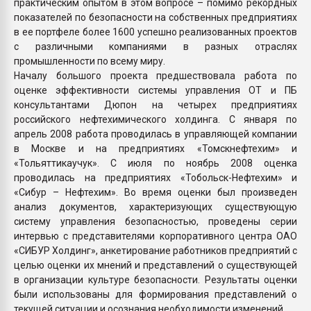
практическим опытом в этом вопросе – помимо рекордных
показателей по безопасности на собственных предприятиях
в ее портфеле более 1600 успешно реализованных проектов
с различными компаниями в разных отраслях
промышленности по всему миру.
Началу большого проекта предшествовала работа по
оценке эффективности системы управления ОТ и ПБ
консультантами Дюпон на четырех предприятиях
российского нефтехимического холдинга. С января по
апрель 2008 работа проводилась в управляющей компании
в Москве и на предприятиях «Томскнефтехим» и
«Тольяттикаучук». С июля по ноябрь 2008 оценка
проводилась на предприятиях «Тобольск-Нефтехим» и
«Сибур – Нефтехим». Во время оценки был произведен
анализ документов, характеризующих существующую
систему управления безопасностью, проведены серии
интервью с представителями корпоративного центра ОАО
«СИБУР Холдинг», анкетирование работников предприятий с
целью оценки их мнений и представлений о существующей
в организации культуре безопасности. Результаты оценки
были использованы для формирования представлений о
текущей ситуации и осознания необходимости изменений.