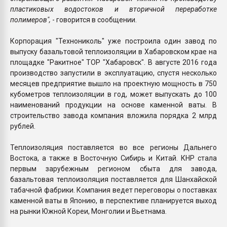
пластиковых водостоков и вторичной переработке
полимеров",
- говорится в сообщении.
Корпорация "Технониколь" уже построила один завод по
выпуску базальтовой теплоизоляции в Хабаровском крае на
площадке "Ракитное" ТОР "Хабаровск". В августе 2016 года
производство запустили в эксплуатацию, спустя несколько
месяцев предприятие вышло на проектную мощность в 750
кубометров теплоизоляции в год, может выпускать до 100
наименований продукции на основе каменной ваты. В
строительство завода компания вложила порядка 2 млрд
рублей.
Теплоизоляция поставляется во все регионы Дальнего
Востока, а также в Восточную Сибирь и Китай. КНР стала
первым зарубежным регионом сбыта для завода,
базальтовая теплоизоляция поставляется для Шанхайской
табачной фабрики. Компания ведет переговоры о поставках
каменной ваты в Японию, в перспективе планируется выход
на рынки Южной Кореи, Монголии и Вьетнама.