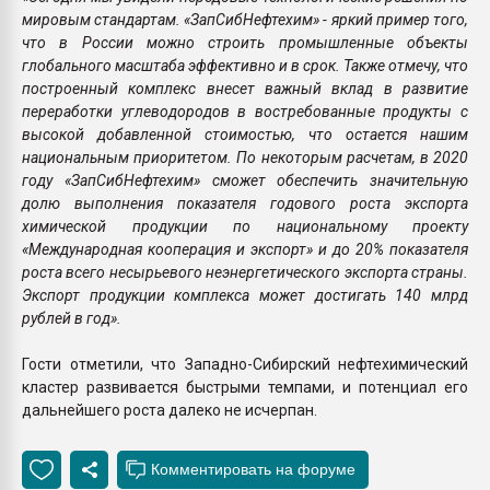
мировым стандартам. «ЗапСибНефтехим» - яркий пример того,
что в России можно строить промышленные объекты
глобального масштаба эффективно и в срок. Также отмечу, что
построенный комплекс внесет важный вклад в развитие
переработки углеводородов в востребованные продукты с
высокой добавленной стоимостью, что остается нашим
национальным приоритетом. По некоторым расчетам, в 2020
году «ЗапСибНефтехим» сможет обеспечить значительную
долю выполнения показателя годового роста экспорта
химической продукции по национальному проекту
«Международная кооперация и экспорт» и до 20% показателя
роста всего несырьевого неэнергетического экспорта страны.
Экспорт продукции комплекса может достигать 140 млрд
рублей в год».
Гости отметили, что Западно-Сибирский нефтехимический
кластер развивается быстрыми темпами, и потенциал его
дальнейшего роста далеко не исчерпан.