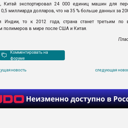
у, Китай экспортировал 24 000 единиц машин для пер
 0,5 миллиарда долларов, что на 35 % больше данных за 200
я Индии, то к 2012 года, страна станет третьим по 
м полимеров в мире после США и Китая.
Плас
Комментировать на
форуме
ущая новость
следующая ново