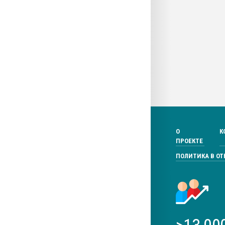
О
К
ПРОЕКТЕ
ПОЛИТИКА В О