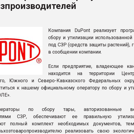
озпроизводителей
ва ПЭТ
ФОРУМ
Компания DuPont реализует прог
сбору и утилизации использованной 
под CЗР (средств защиты растений), 
в сообщении компании.
Если предприятие, владеющее кан
находится на территории Центр
го, Южного и Северо-Кавказского Федеральных окр
титься к нашему официальному оператору по сбору и ут
ЛЕ».
операторы по сбору тары, авторизованные в
телями СЗР, обеспечивают ее правильную утили
яют полный комплект необходимых документов, те
льхозтоваропроизводителю реализовать свою экологи