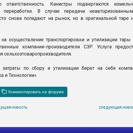
ю ответственность. Канистры подвергаются измель
 переработке. В случае передачи неавторизованны
сто снова попадают на рынок, но в оригинальной таре н
 на осуществление транспортировки и утилизации тары 
твенные компании-производители СЗР. Услуга предост
ля сельхозтоваропроизводителя.
 затраты по сбору и утилизации берет на себя комп
а и Технологии».
ущая новость
следующая ново