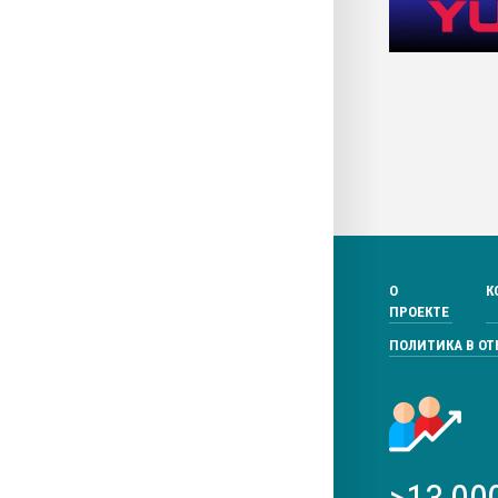
О
К
ПРОЕКТЕ
ПОЛИТИКА В О