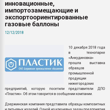
инновационные,
Всё, что касается выду
бутылок
импортозамещающие и
экспортоориентированные
ПЕРЕЙТИ НА 
газовые баллоны
12/12/2018
10 декабря 2018 года
в технопарке
«Анкудиновка»
прошла выставка
образцов
промышленной
продукции
нижегородских
предприятий, которую посетили представители ДПО
«Пластик». Об этом говорится в сообщении компании.
Дзержинская компания представила образцы композитных
и литьевых изделий. Одной из ключевых задач предприятия