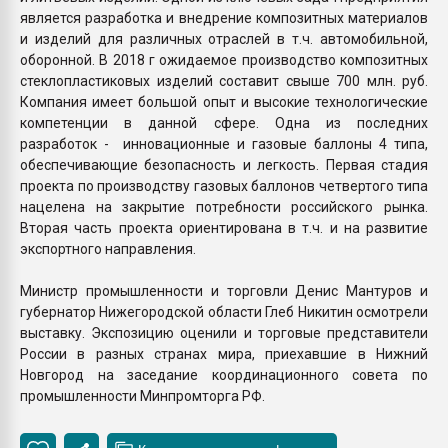
является разработка и внедрение композитных материалов
и изделий для различных отраслей в т.ч. автомобильной,
оборонной. В 2018 г ожидаемое производство композитных
стеклопластиковых изделий составит свыше 700 млн. руб.
Компания имеет большой опыт и высокие технологические
компетенции в данной сфере. Одна из последних
разработок - инновационные и газовые баллоны 4 типа,
обеспечивающие безопасность и легкость. Первая стадия
проекта по производству газовых баллонов четвертого типа
нацелена на закрытие потребности российского рынка.
Вторая часть проекта ориентирована в т.ч. и на развитие
экспортного направления.
Министр промышленности и торговли Денис Мантуров и
губернатор Нижегородской области Глеб Никитин осмотрели
выставку. Экспозицию оценили и торговые представители
России в разных странах мира, приехавшие в Нижний
Новгород на заседание координационного совета по
промышленности Минпромторга РФ.