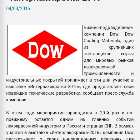
Всё, что касается выду
04/03/2016
бутылок
Бизнес-подразделение
ПЕРЕЙТИ НА 
компании Dow, Dow
Coating Materials, один
из крупнейших
поставщиков сырья
для мировых рынков
лакокрасочной
промышленности и
индустриальных покрытий принимает в эти дни участие в
выставке «Интерлакокраска-2016», где представляет свои
новейшие технические разработки, сообщает пресс-служба
компании.
В этом году мероприятие проводится в 20-й раз и по-
прежнему остается одним из главных событий
лакокрасочной индустрии в России и странах СНГ. В рамках
участия в выставке «Интерлакокраска-2016» компания Dow
рассказывает о своих инновационных решениях для