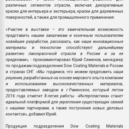
различных сегментов отрасли, включая декоративные
краски для интерьера и экстерьера, краски для деревянных
поверхностей, а также для промышленного применения.
«Участие в выставке – это замечательная возможность
представить нашим заказчикам и конечным пользователям
новейшие разработки, рассказать, как наши инновационные
материалы и технологии способствуют дальнейшему
развитию лакокрасочной отрасли в России и за ее
пределами»
, - прокомментировал Юрий Семенов, менеджер
по продажам подразделения Dow Coating Materials в России
и странах СНГ.
«Мы гордимся, что можем предложить наши
решения, разработанные на основе мирового опыта компании
и использованием высококачественных материалов,
предоставляемых заводом в г.Раменское, который летом
2016 года отметит 8-летие работы. «Интерпластика» станет
идеальной платформой для укрепления существующих связей
с нашими партнерами, а также построения новых деловых
контактов»,
добавил Юрий.
Продукция подразделения Dow Coating Materials