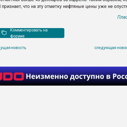
 признает, что на эту отметку нефтяные цены уже не опустя
Плас
Комментировать на
форуме
ущая новость
следующая ново