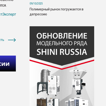
09/10/2025
тся.
Полимерный рынок погружается в
тЭксперт
депрессию
сть