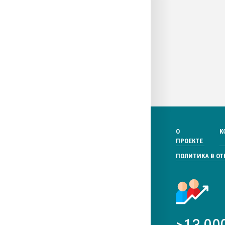
О
К
ПРОЕКТЕ
ПОЛИТИКА В О