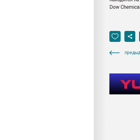
Dow Chemical
предыд