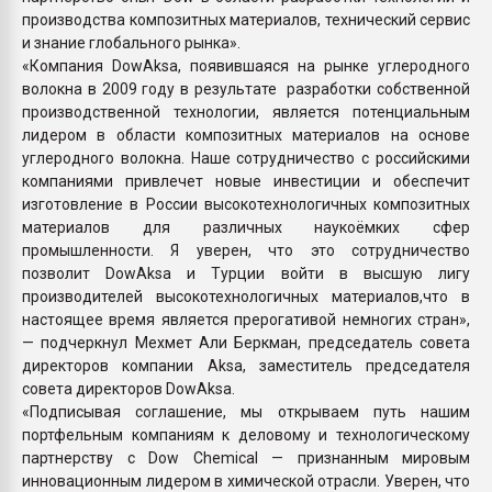
производства композитных материалов, технический сервис
и знание глобального рынка».
«Компания DowAksa, появившаяся на рынке углеродного
волокна в 2009 году в результате разработки собственной
производственной технологии, является потенциальным
лидером в области композитных материалов на основе
углеродного волокна. Наше сотрудничество с российскими
компаниями привлечет новые инвестиции и обеспечит
изготовление в России высокотехнологичных композитных
материалов для различных наукоёмких сфер
промышленности. Я уверен, что это сотрудничество
позволит DowAksa и Турции войти в высшую лигу
производителей высокотехнологичных материалов,что в
настоящее время является прерогативой немногих стран»,
— подчеркнул Мехмет Али Беркман, председатель совета
директоров компании Aksa, заместитель председателя
совета директоров DowAksa.
«Подписывая соглашение, мы открываем путь нашим
портфельным компаниям к деловому и технологическому
партнерству с Dow Chemical — признанным мировым
инновационным лидером в химической отрасли. Уверен, что