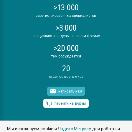
>13 000
зарегистрированных специалистов
>3 000
специалистов в день на нашем форуме
>20 000
тем обсуждается
20
стран со всего мира
написать нам
перейти на форум
Мы используем cookie и
Яндекс.Метрику
для работы и
ПластЭксперт © 2006. Все права защищены