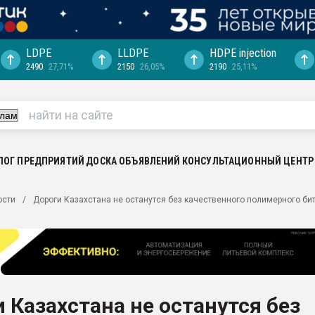
LDPE
LLDPE
HDPE injection
2490
27,71%
2150
26,05%
2190
25,11%
еса -
ината полного
"Ижевскому
ватить рынок
ЛОГ ПРЕДПРИЯТИЙ
ДОСКА ОБЪЯВЛЕНИЙ
КОНСУЛЬТАЦИОННЫЙ ЦЕНТР
ериала
машины:
ости
Дороги Казахстана не останутся без качественного полимерного би
, с.-в.
ция выходит на
отке
ь" довольна
 Казахстана не останутся без
ьном рынке