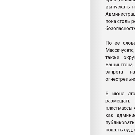
выпускать 
Администрац
пока столь 
безопасность
По ее слов
Массачусетс
также окру
Вашингтона,
запрета н
огнестрельн
В июне это
размещать 
пластмассы 
как админи
публиковать
подал в суд,