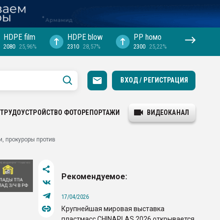
HDPE film
HDPE blow
PP hомо
2080
25,96%
2310
28,57%
2300
25,22%
ВХОД / РЕГИСТРАЦИЯ
ТРУДОУСТРОЙСТВО
ФОТОРЕПОРТАЖИ
ВИДЕОКАНАЛ
, прокуроры против
Рекомендуемое:
17/04/2026
Крупнейшая мировая выставка
пластмасс CHINAPLAS 2026 открывается