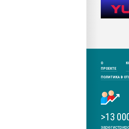
О
К
ПРОЕКТЕ
ПОЛИТИКА В О
>13 00
зарегистрир