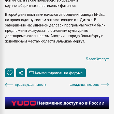
фитингов, а также производство средне- и
крупногабаритных пластиковых фитингов.
Второй день выставки начался с посещения завода ENGEL
по производству систем автоматизации в г. Дитахе. В
завершение насыщенной деловой программы гостям были
предложены экскурсии по основным культурным
достопримечательностям Австрии – городу Зальцбургу и
живописным местам области Зальцкаммергут.
ПластЭксперт
предыдущая новость
следующая новость