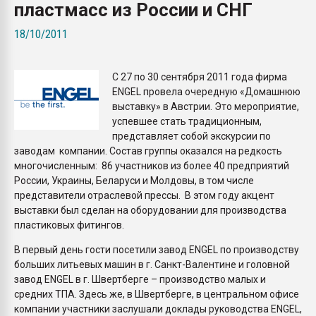
пластмасс из России и СНГ
Armaloy PC/ABS-1IM че
18/10/2011
ПЕРЕЙТИ НА 
С 27 по 30 сентября 2011 года фирма
ENGEL провела очередную «Домашнюю
выставку» в Австрии. Это мероприятие,
успевшее стать традиционным,
представляет собой экскурсии по
заводам компании. Состав группы оказался на редкость
многочисленным: 86 участников из более 40 предприятий
России, Украины, Беларуси и Молдовы, в том числе
представители отраслевой прессы. В этом году акцент
выставки был сделан на оборудовании для производства
пластиковых фитингов.
В первый день гости посетили завод ENGEL по производству
больших литьевых машин в г. Санкт-Валентине и головной
завод ENGEL в г. Швертберге – производство малых и
средних ТПА. Здесь же, в Швертберге, в центральном офисе
компании участники заслушали доклады руководства ENGEL,