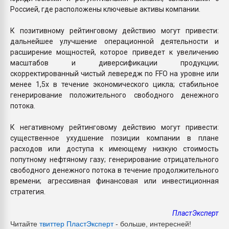
Россией, где расположены ключевые активы компании.
К позитивному рейтинговому действию могут привести:
дальнейшее улучшение операционной деятельности и
расширение мощностей, которое приведет к увеличению
масштабов и диверсификации продукции;
скорректированный чистый левередж по FFO на уровне или
менее 1,5x в течение экономического цикла; стабильное
генерирование положительного свободного денежного
потока.
К негативному рейтинговому действию могут привести:
существенное ухудшение позиции компании в плане
расходов или доступа к имеющему низкую стоимость
попутному нефтяному газу; генерирование отрицательного
свободного денежного потока в течение продолжительного
времени; агрессивная финансовая или инвестиционная
стратегия.
ПластЭксперт
Читайте
твиттер ПластЭксперт
- больше, интересней!