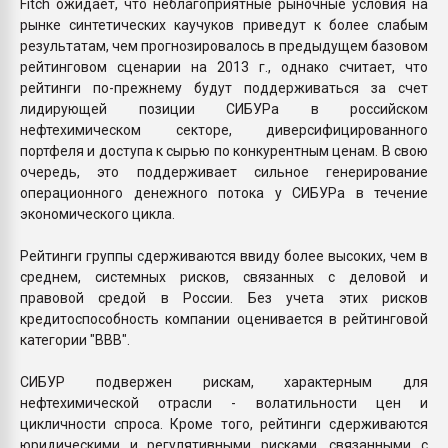
Fitch ожидает, что неблагоприятные рыночные условия на
рынке синтетических каучуков приведут к более слабым
результатам, чем прогнозировалось в предыдущем базовом
рейтинговом сценарии на 2013 г., однако считает, что
рейтинги по-прежнему будут поддерживаться за счет
лидирующей позиции СИБУРа в российском
нефтехимическом секторе, диверсифицированного
портфеля и доступа к сырью по конкурентным ценам. В свою
очередь, это поддерживает сильное генерирование
операционного денежного потока у СИБУРа в течение
экономического цикла.
Рейтинги группы сдерживаются ввиду более высоких, чем в
среднем, системных рисков, связанных с деловой и
правовой средой в России. Без учета этих рисков
кредитоспособность компании оценивается в рейтинговой
категории "BBB".
СИБУР подвержен рискам, характерным для
нефтехимической отрасли - волатильности цен и
цикличности спроса. Кроме того, рейтинги сдерживаются
юридическими и регулятивными рисками, связанными с