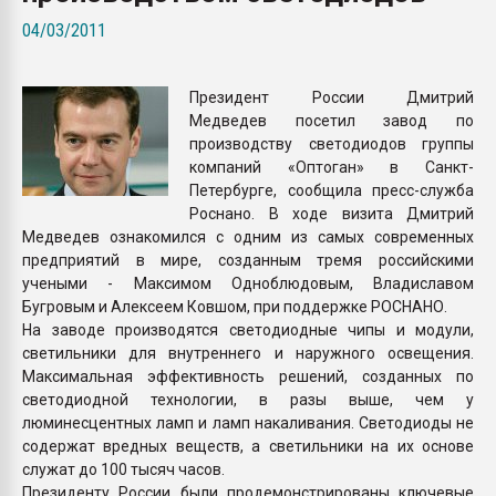
Всё, что касается выду
04/03/2011
бутылок
Президент России Дмитрий
ПЕРЕЙТИ НА 
Медведев посетил завод по
производству светодиодов группы
компаний «Оптоган» в Санкт-
Петербурге, сообщила пресс-служба
Роснано. В ходе визита Дмитрий
Медведев ознакомился с одним из самых современных
предприятий в мире, созданным тремя российскими
учеными - Максимом Одноблюдовым, Владиславом
Бугровым и Алексеем Ковшом, при поддержке РОСНАНО.
На заводе производятся светодиодные чипы и модули,
светильники для внутреннего и наружного освещения.
Максимальная эффективность решений, созданных по
светодиодной технологии, в разы выше, чем у
люминесцентных ламп и ламп накаливания. Светодиоды не
содержат вредных веществ, а светильники на их основе
служат до 100 тысяч часов.
Президенту России были продемонстрированы ключевые