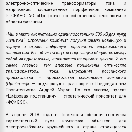
электронно-оптические трансформаторы тока и
напряжения, произведенные портфельной компанией
РОСНАНО АО «Профотек» по собственной технологии в
области фотоники.
«Мы в марте окончательно сдали подстанцию 500 кВ для нужд
„СИБУРа“. Огромный комбинат получил самую новейшую и
первую в стране цифровую подстанцию сверхвысокого
напряжения. Все объекты внутри подстанции общаются между
собой на одном языке, управляются из единого центра. И что
самое главное, там впервые применены оптические
трансформаторы тока, напряжения российского
производства — производства московской компании
[Профотек]»,
— подчеркнул в разговоре с Председателем
Правительства Андрей Муров. По его словам, проект
«Цифровая подстанция» — стратегический приоритет для
«ФСК ЕЭС».
В апреле 2018 года в Тюменской области состоялся
торжественный пуск комплекса объектов для
электроснабжения крупнейшего в стране строящегося