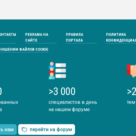
ОНТАКТЫ
РЕКЛАМА НА
ПРАВИЛА
ПОЛИТИКА
САЙТЕ
ПОРТАЛА
КОНФИДЕНЦИА
ТНОШЕНИИ ФАЙЛОВ COOKIE
0
>3 000
>2
ованных
специалистов в день
тем
в
на нашем форуме
ть нам
перейти на форум