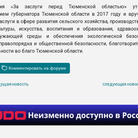
чия «За заслуги перед Тюменской областью» ут
ием губернатора Тюменской области в 2017 году и вруч
слуги в сфере развития сельского хозяйства, производств
льтуры, искусства, воспитания и образования, здравоох
ужающей среды и обеспечения экологической безоп
 правопорядка и общественной безопасности, благотворит
ьности во благо Тюменской области.
ущая новость
следующая ново