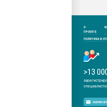
О
К
ПРОЕКТЕ
ПОЛИТИКА В О
>13 00
зарегистрир
специалисто
написа