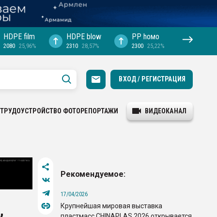
HDPE film
HDPE blow
PP hомо
2080
25,96%
2310
28,57%
2300
25,22%
ВХОД / РЕГИСТРАЦИЯ
ТРУДОУСТРОЙСТВО
ФОТОРЕПОРТАЖИ
ВИДЕОКАНАЛ
Рекомендуемое:
17/04/2026
Крупнейшая мировая выставка
,
пластмасс CHINAPLAS 2026 открывается