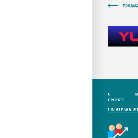
предыд
О
К
ПРОЕКТЕ
ПОЛИТИКА В О