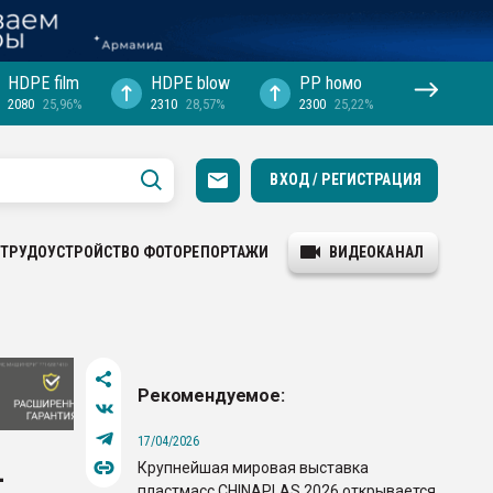
HDPE film
HDPE blow
PP hомо
2080
25,96%
2310
28,57%
2300
25,22%
ВХОД / РЕГИСТРАЦИЯ
ТРУДОУСТРОЙСТВО
ФОТОРЕПОРТАЖИ
ВИДЕОКАНАЛ
Рекомендуемое:
17/04/2026
Крупнейшая мировая выставка
-
пластмасс CHINAPLAS 2026 открывается