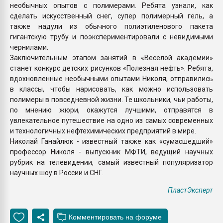
необычных опытов с полимерами. Ребята узнали, как
сделать искусственный снег, супер полимерный гель, а
также надули из обычного полиэтиленового пакета
гигантскую трубу и поэкспериментировали с невидимыми
чернилами.
Заключительным этапом занятий в «Веселой академии»
станет конкурс детских рисунков «Полезная нефть». Ребята,
вдохновленные необычными опытами Николя, отправились
в классы, чтобы нарисовать, как можно использовать
полимеры в повседневной жизни. Те школьники, чьи работы,
по мнению жюри, окажутся лучшими, отправятся в
увлекательное путешествие на одно из самых современных
и технологичных нефтехимических предприятий в мире.
Николай Ганайлюк - известный также как «сумасшедший»
профессор Николя - выпускник МФТИ, ведущий научных
рубрик на телевидении, самый известный популяризатор
научных шоу в России и СНГ.
ПластЭксперт