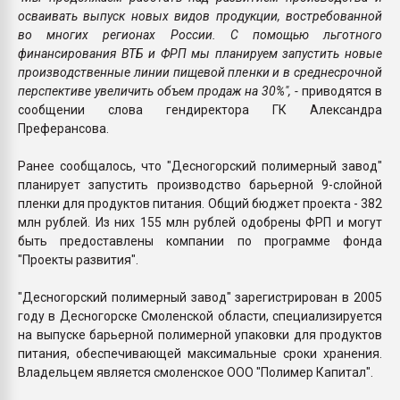
осваивать выпуск новых видов продукции, востребованной
во многих регионах России. С помощью льготного
финансирования ВТБ и ФРП мы планируем запустить новые
производственные линии пищевой пленки и в среднесрочной
перспективе увеличить объем продаж на 30%", -
приводятся в
сообщении слова гендиректора ГК Александра
Преферансова.
Ранее сообщалось, что "Десногорский полимерный завод"
планирует запустить производство барьерной 9-слойной
пленки для продуктов питания. Общий бюджет проекта - 382
млн рублей. Из них 155 млн рублей одобрены ФРП и могут
быть предоставлены компании по программе фонда
"Проекты развития".
"Десногорский полимерный завод" зарегистрирован в 2005
году в Десногорске Смоленской области, специализируется
на выпуске барьерной полимерной упаковки для продуктов
питания, обеспечивающей максимальные сроки хранения.
Владельцем является смоленское ООО "Полимер Капитал".