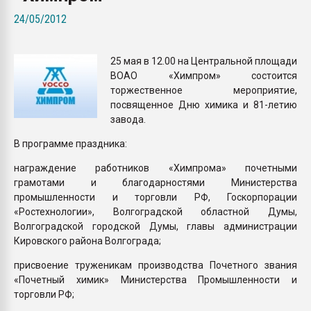
Всё, что касается выду
24/05/2012
бутылок
25 мая в 12.00 на Центральной площади
ПЕРЕЙТИ НА 
ВОАО «Химпром» состоится
торжественное мероприятие,
посвященное Дню химика и 81-летию
завода.
В программе праздника:
награждение работников «Химпрома» почетными
грамотами и благодарностями Министерства
промышленности и торговли РФ, Госкорпорации
«Ростехнологии», Волгоградской областной Думы,
Волгоградской городской Думы, главы администрации
Кировского района Волгограда;
присвоение труженикам производства Почетного звания
«Почетный химик» Министерства Промышленности и
торговли РФ;