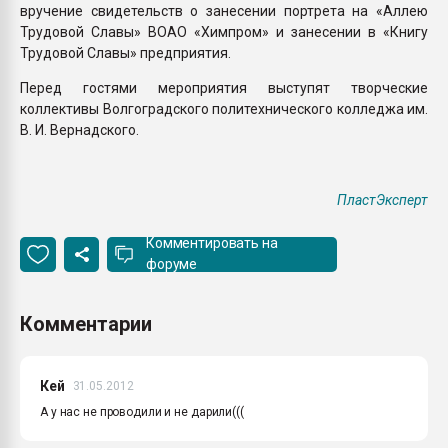
вручение свидетельств о занесении портрета на «Аллею
Трудовой Славы» ВОАО «Химпром» и занесении в «Книгу
Трудовой Славы» предприятия.
Перед гостями мероприятия выступят творческие
коллективы Волгоградского политехнического колледжа им.
В. И. Вернадского.
ПластЭксперт
Комментировать на
форуме
Комментарии
Кей
31.05.2012
А у нас не проводили и не дарили(((