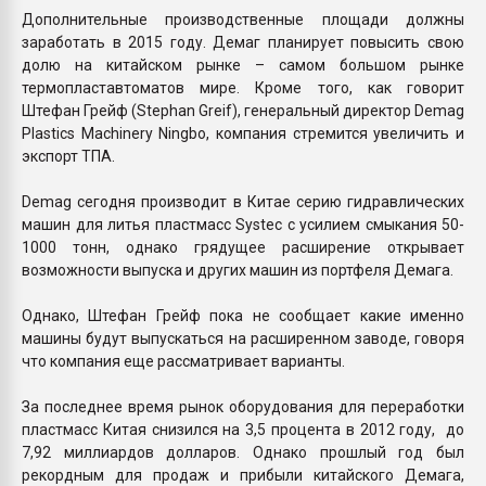
Дополнительные производственные площади должны
заработать в 2015 году. Демаг планирует повысить свою
долю на китайском рынке – самом большом рынке
термопластавтоматов мире. Кроме того, как говорит
Штефан Грейф (Stephan Greif), генеральный директор Demag
Plastics Machinery Ningbo, компания стремится увеличить и
экспорт ТПА.
Demag сегодня производит в Китае серию гидравлических
машин для литья пластмасс Systec с усилием смыкания 50-
1000 тонн, однако грядущее расширение открывает
возможности выпуска и других машин из портфеля Демага.
Однако, Штефан Грейф пока не сообщает какие именно
машины будут выпускаться на расширенном заводе, говоря
что компания еще рассматривает варианты.
За последнее время рынок оборудования для переработки
пластмасс Китая снизился на 3,5 процента в 2012 году, до
7,92 миллиардов долларов. Однако прошлый год был
рекордным для продаж и прибыли китайского Демага,