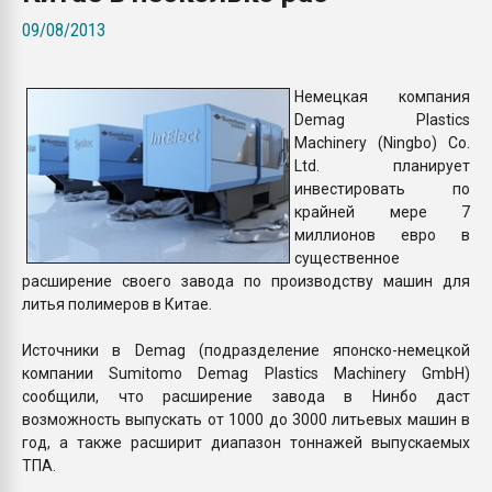
Всё, что касается выду
09/08/2013
бутылок
Немецкая компания
ПЕРЕЙТИ НА 
Demag Plastics
Machinery (Ningbo) Co.
Ltd. планирует
инвестировать по
крайней мере 7
миллионов евро в
существенное
расширение своего завода по производству машин для
литья полимеров в Китае.
Источники в Demag (подразделение японско-немецкой
компании Sumitomo Demag Plastics Machinery GmbH)
сообщили, что расширение завода в Нинбо даст
возможность выпускать от 1000 до 3000 литьевых машин в
год, а также расширит диапазон тоннажей выпускаемых
ТПА.