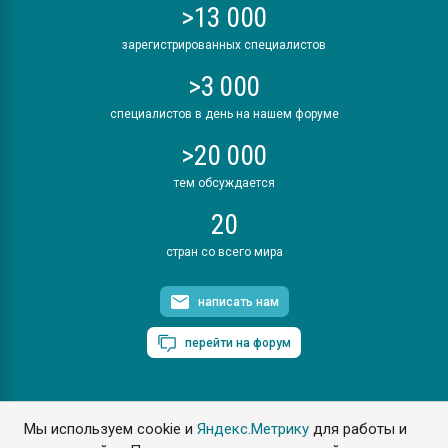
>13 000
зарегистрированных специалистов
>3 000
специалистов в день на нашем форуме
>20 000
тем обсуждается
20
стран со всего мира
написать нам
перейти на форум
Мы используем cookie и
Яндекс.Метрику
для работы и
ПластЭксперт © 2006. Все права защищены