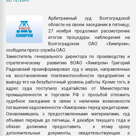
Всё, что касается выду
бутылок
Арбитражный суд Волгоградской
области на своем заседании в пятницу,
ПЕРЕЙТИ НА 
27 ноября продолжил рассмотрение
итогов процедуры наблюдения на
Волгоградском ОАО «Химпром»,
сообщила пресс-служба ОАО.
Заместитель генерального директора по производству и
стратегическому развитию ВОАО «Химпром» Григорий
Радковский проинформировал суд о мерах, направленных
на восстановление платежеспособности предприятия и
выводу его на безубыточный уровень работы. Кроме того, в
адрес суда поступило ходатайство от Министерства
промышленности и торговли РФ с просьбой отложить
судебное заседание в связи с наличием возможности
погашения задолженности «Химпрома» перед кредиторами.
Ознакомившись с предоставленными материалами, суд
объявил перерыв до пятницы, 4 декабря текущего года и
обязал должника предоставить к этому сроку
дополнительные документы, свидетельствующие о