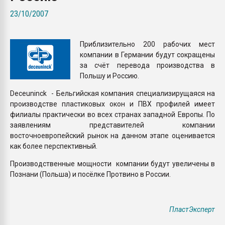
Всё, что касается выду
23/10/2007
бутылок
Приблизительно 200 рабочих мест
ПЕРЕЙТИ НА 
компании в Германии будут сокращены
за счёт перевода производства в
Польшу и Россию.
Deceuninck - Бельгийская компания специализирущаяся на
производстве пластиковых окон и ПВХ профилей имеет
филиалы практически во всех странах западной Европы. По
заявлениям представителей компании
восточноевропейский рынок на данном этапе оценивается
как более перспективный.
Производственные мощности компании будут увеличены в
Познани (Польша) и посёлке Протвино в России.
ПластЭксперт