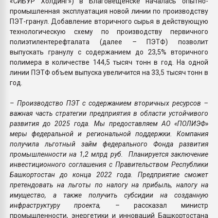
«СИБУР Холдинг») в Благовещенске началась опытно-
промышленная эксплуатация новой линии по производству
ПЭТ-гранул. Добавление вторичного сырья в действующую
технологическую схему по производству первичного
полиэтилентерефталата (далее – ПЭТФ) позволит
выпускать гранулу с содержанием до 23,5% вторичного
полимера в количестве 144,5 тысяч тонн в год. На одной
линии ПЭТФ объем выпуска увеличится на 33,5 тысяч тонн в
год.
– Производство ПЭТ с содержанием вторичных ресурсов –
важная часть стратегии предприятия в области устойчивого
развития до 2025 года. Мы предоставляем АО «ПОЛИЭФ»
меры федеральной и региональной поддержки. Компания
получила льготный займ федерального Фонда развития
промышленности на 1,2 млрд руб. Планируется заключение
инвестиционного соглашения с Правительством Республики
Башкортостан до конца 2022 года. Предприятие сможет
претендовать на льготы по налогу на прибыль, налогу на
имущество, а также получить субсидии на созданную
инфраструктуру проекта,
– рассказал министр
промышленности, энергетики и инноваций Башкортостана