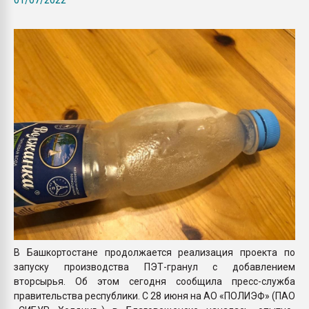
Всё, что касается выду
бутылок
ПЕРЕЙТИ НА 
В Башкортостане продолжается реализация проекта по
запуску производства ПЭТ-гранул с добавлением
вторсырья. Об этом сегодня сообщила пресс-служба
правительства республики. С 28 июня на АО «ПОЛИЭФ» (ПАО