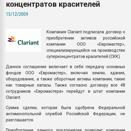
концентратов красителей
Armaloy PC/ABS-1IM че
15/12/2009
ПЕРЕЙТИ НА 
Компания Clariant подписала договор о
приобретении активов российской
компании ООО «Евромастер»,
специализирующейся на производстве
суперконцентратов красителей (СКК).
Данное соглашение включает в себя передачу основных
фондов ООО «Евромастер», включая землю, здания,
оборудование, а также оборотные активы компании, такие
как товарные запасы. Также согласно договору все 48
сотрудников «Евромастера» перейдут в штат компании
Clariant.
Сумма сделки, которая была одобрена Федеральной
антимонопольной службой Российской Федерации, не
разглашается.
Приобретение данного предприятия позволит компании