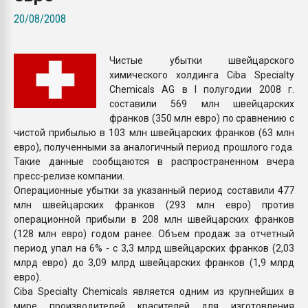
Всё, что касается выду
20/08/2008
бутылок
Чистые убытки швейцарского
ПЕРЕЙТИ НА 
химического холдинга Ciba Specialty
Chemicals AG в I полугодии 2008 г.
составили 569 млн швейцарских
франков (350 млн евро) по сравнению с
чистой прибылью в 103 млн швейцарских франков (63 млн
евро), полученными за аналогичный период прошлого года.
Такие данные сообщаются в распространенном вчера
пресс-релизе компании.
Операционные убытки за указанный период составили 477
млн швейцарских франков (293 млн евро) против
операционной прибыли в 208 млн швейцарских франков
(128 млн евро) годом ранее. Объем продаж за отчетный
период упал на 6% - с 3,3 млрд швейцарских франков (2,03
млрд евро) до 3,09 млрд швейцарских франков (1,9 млрд
евро).
Ciba Specialty Chemicals является одним из крупнейших в
мире производителей красителей для изготовления