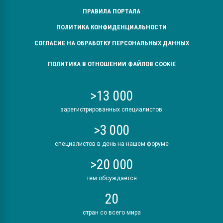
ПРАВИЛА ПОРТАЛА
ПОЛИТИКА КОНФИДЕНЦИАЛЬНОСТИ
СОГЛАСИЕ НА ОБРАБОТКУ ПЕРСОНАЛЬНЫХ ДАННЫХ
ПОЛИТИКА В ОТНОШЕНИИ ФАЙЛОВ COOKIE
>13 000
зарегистрированных специалистов
>3 000
специалистов в день на нашем форуме
>20 000
тем обсуждается
20
стран со всего мира