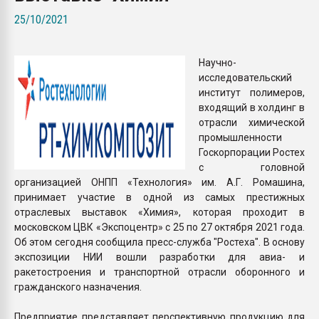
Всё, что касается выду
25/10/2021
бутылок
Научно-
ПЕРЕЙТИ НА 
исследовательский
институт полимеров,
входящий в холдинг в
отрасли химической
промышленности
Госкорпорации Ростех
с головной
организацией ОНПП «Технология» им. А.Г. Ромашина,
принимает участие в одной из самых престижных
отраслевых выставок «Химия», которая проходит в
московском ЦВК «Экспоцентр» с 25 по 27 октября 2021 года.
Об этом сегодня сообщила пресс-служба "Ростеха". В основу
экспозиции НИИ вошли разработки для авиа- и
ракетостроения и транспортной отрасли оборонного и
гражданского назначения.
Предприятие представляет перспективную продукцию для