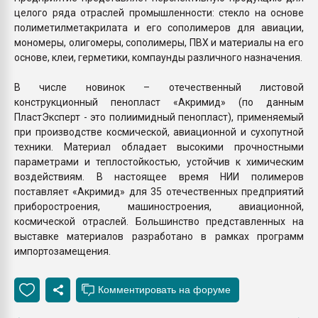
целого ряда отраслей промышленности: стекло на основе
полиметилметакрилата и его сополимеров для авиации,
мономеры, олигомеры, сополимеры, ПВХ и материалы на его
основе, клеи, герметики, компаунды различного назначения.
В числе новинок – отечественный листовой
конструкционный пенопласт «Акримид» (по данным
ПластЭксперт - это полиимидный пенопласт), применяемый
при производстве космической, авиационной и сухопутной
техники. Материал обладает высокими прочностными
параметрами и теплостойкостью, устойчив к химическим
воздействиям. В настоящее время НИИ полимеров
поставляет «Акримид» для 35 отечественных предприятий
приборостроения, машиностроения, авиационной,
космической отраслей. Большинство представленных на
выставке материалов разработано в рамках программ
импортозамещения.