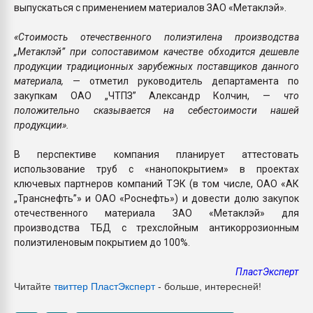
выпускаться с применением материалов ЗАО «Метаклэй».
«Стоимость отечественного полиэтилена производства
„Метаклэй” при сопоставимом качестве обходится дешевле
продукции традиционных зарубежных поставщиков данного
материала,
— отметил руководитель департамента по
закупкам ОАО „ЧТПЗ” Александр Колчин, —
что
положительно сказывается на себестоимости нашей
продукции».
В перспективе компания планирует аттестовать
использование труб с «нанопокрытием» в проектах
ключевых партнеров компаний ТЭК (в том числе, ОАО «АК
„Транснефть”» и ОАО «Роснефть») и довести долю закупок
отечественного материала ЗАО «Метаклэй» для
производства ТБД с трехслойным антикоррозионным
полиэтиленовым покрытием до 100%.
ПластЭксперт
Читайте
твиттер Пласт
Эксперт
- больше, интересней!