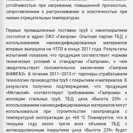
устойчивостью при нагревании, повышенной прочностью,
сопротивлением к растрескиванию и эластичностью при
низких отрицательных температурах.
Первые промышленные поставки труб с нанопокрытием
состоятся в адрес ОАО «Газпром». Опытная партия ТБД с
использованием наномодифицированных материалов
впервые выпущена на ЧТПЗ в конце 2011 года. Результаты
испытаний показали, что продукция соответствует нормам
технических условий и стандартам «Газпрома», о чем
свидетельствует положительное заключение «Газпром
ВНИИГАЗ». В течение 2011–2013 гг. партнеры отрабатывали
технологию производства труб с покрытием и материалов. В
результате получено подтверждение, что продукция
«Метаклэй» соответствуют требованиям «Газпрома» к
изоляции стальных труб, ТБД цеха «Высота 239» с
использованием наномодифицированных материалов могут
использоваться при строительстве газопроводов с
температурой эксплуатации до +60 °С. Планируется, что в
текущем году около трети всех объемов ТБД с
антикоррозионным покрытием цеха «Высота 239» будет