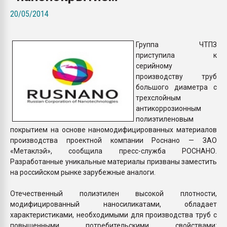
Всё, что касается выду
20/05/2014
бутылок
Группа ЧТПЗ
ПЕРЕЙТИ НА 
приступила к
серийному
производству труб
большого диаметра с
трехслойным
антикоррозионным
полиэтиленовым
покрытием на основе наномодифицированных материалов
производства проектной компании Роснано — ЗАО
«Метаклэй», сообщила пресс-служба РОСНАНО.
Разработанные уникальные материалы призваны заместить
на российском рынке зарубежные аналоги.
Отечественный полиэтилен высокой плотности,
модифицированный наносиликатами, обладает
характеристиками, необходимыми для производства труб с
повышенными потребительскими свойствами: