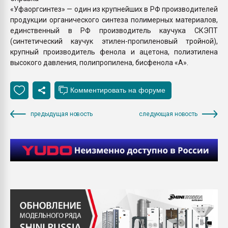
«Уфаоргсинтез» — один из крупнейших в РФ производителей
продукции органического синтеза полимерных материалов,
единственный в РФ производитель каучука СКЭПТ
(синтетический каучук этилен-пропиленовый тройной),
крупный производитель фенола и ацетона, полиэтилена
высокого давления, полипропилена, бисфенола «А».
предыдущая новость
следующая новость