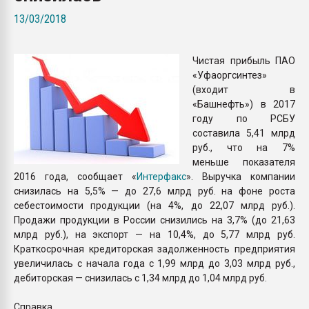
покупка, обмен
13/03/2018
ПЕРЕЙТИ НА 
Чистая прибыль ПАО
«Уфаоргсинтез»
(входит в
«Башнефть») в 2017
году по РСБУ
составила 5,41 млрд
руб., что на 7%
меньше показателя
2016 года, сообщает «
Интерфакс
». Выручка компании
снизилась на 5,5% — до 27,6 млрд руб. на фоне роста
себестоимости продукции (на 4%, до 22,07 млрд руб.).
Продажи продукции в России снизились на 3,7% (до 21,63
млрд руб.), на экспорт — на 10,4%, до 5,77 млрд руб.
Краткосрочная кредиторская задолженность предприятия
увеличилась с начала года с 1,99 млрд до 3,03 млрд руб.,
дебиторская — снизилась с 1,34 млрд до 1,04 млрд руб.
Справка