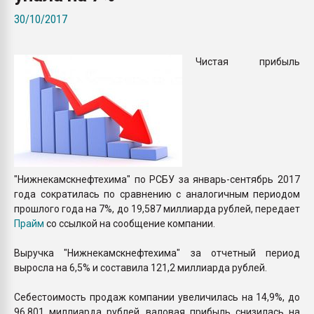
пластмасс
30/10/2017
28.07.2026 "Техноникол
ситуацией на строител
Чистая прибыль
ПЕРЕЙТИ НА 
"Нижнекамскнефтехима" по РСБУ за январь-сентябрь 2017
года сократилась по сравнению с аналогичным периодом
прошлого года на 7%, до 19,587 миллиарда рублей, передает
Прайм
со ссылкой на сообщение компании.
Выручка "Нижнекамскнефтехима" за отчетный период
выросла на 6,5% и составила 121,2 миллиарда рублей.
Себестоимость продаж компании увеличилась на 14,9%, до
96,801 миллиарда рублей, валовая прибыль снизилась на