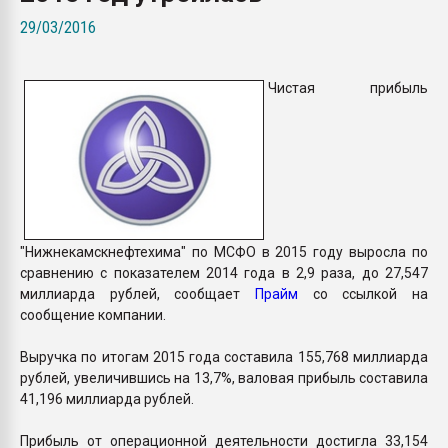
пластмасс
29/03/2016
28.07.2026 "Техноникол
ситуацией на строител
Чистая прибыль
ПЕРЕЙТИ НА 
"Нижнекамскнефтехима" по МСФО в 2015 году выросла по
сравнению с показателем 2014 года в 2,9 раза, до 27,547
миллиарда рублей, сообщает
Прайм
со ссылкой на
сообщение компании.
Выручка по итогам 2015 года составила 155,768 миллиарда
рублей, увеличившись на 13,7%, валовая прибыль составила
41,196 миллиарда рублей.
Прибыль от операционной деятельности достигла 33,154