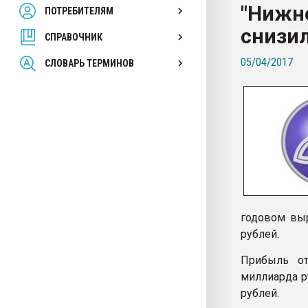
"Нижне
ПОТРЕБИТЕЛЯМ
Armaloy PC/ABS-1IM че
снизи
СПРАВОЧНИК
ПЕРЕЙТИ НА 
05/04/2017
СЛОВАРЬ ТЕРМИНОВ
годовом выр
рублей.
Прибыль от
миллиарда р
рублей.