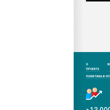
О
К
ПРОЕКТЕ
ПОЛИТИКА В О