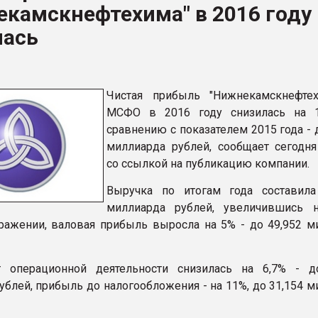
камскнефтехима" в 2016 году
рный цвет
лась
ФОРУМ
Чистая прибыль "Нижнекамскнефте
МСФО в 2016 году снизилась на 1
сравнению с показателем 2015 года - 
миллиарда рублей, сообщает сегодня
со ссылкой на публикацию компании.
Выручка по итогам года составила
миллиарда рублей, увеличившись 
ажении, валовая прибыль выросла на 5% - до 49,952 м
 операционной деятельности снизилась на 6,7% - д
ублей, прибыль до налогообложения - на 11%, до 31,154 