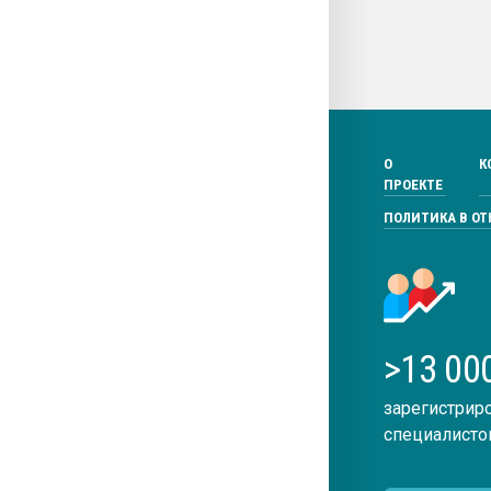
О
К
ПРОЕКТЕ
ПОЛИТИКА В О
>13 00
зарегистрир
специалисто