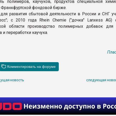
ль полимеров, каучуков, продуктов специальной хими
а Франкфуртской фондовой бирже.
 для развития сбытовой деятельности в России и СНГ у
сс"; с 2010 года Rhein Chemie ("дочка" Lanxess AG) 
кой области производство полимерных добавок для
 и переработки каучука.
Плас
ущая новость
следующая ново