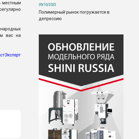
ь местным
09/10/2025
регулярно
Полимерный рынок погружается в
депрессию
ународных
м вас на
стЭксперт