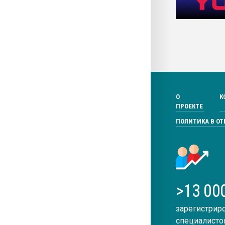
О
К
ПРОЕКТЕ
ПОЛИТИКА В О
>13 00
зарегистрир
специалисто