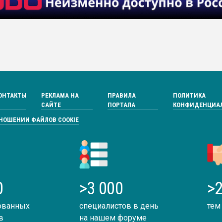
ОНТАКТЫ
РЕКЛАМА НА
ПРАВИЛА
ПОЛИТИКА
САЙТЕ
ПОРТАЛА
КОНФИДЕНЦИА
ТНОШЕНИИ ФАЙЛОВ COOKIE
0
>3 000
>2
ованных
специалистов в день
тем
в
на нашем форуме