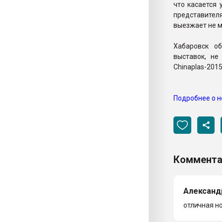
что касается 
представителя
выезжает не м
Хабаровск о
выставок, н
Chinaplas-2015
Подробнее о н
Коммента
Александ
отличная но