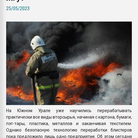
Armaloy PC/ABS-1IM че
25/05/2023
ПЕРЕЙТИ НА 
На Южном Урале уже научились перерабатывать
практически все виды вторсырья, начиная с картона, бумаги,
пэт-тары, пластика, металлов и заканчивая текстилем.
Однако безопасную технологию переработки блистеров
пока предложило лишь одно предприятие. Об этом сегодня