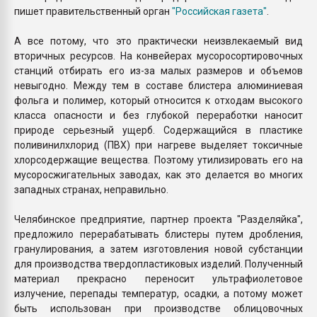
пишет правительственный орган
"Российская газета"
.
А все потому, что это практически неизвлекаемый вид
вторичных ресурсов. На конвейерах мусоросортировочных
станций отбирать его из-за малых размеров и объемов
невыгодно. Между тем в составе блистера алюминиевая
фольга и полимер, который относится к отходам высокого
класса опасности и без глубокой переработки наносит
природе серьезный ущерб. Содержащийся в пластике
поливинилхлорид (ПВХ) при нагреве выделяет токсичные
хлорсодержащие вещества. Поэтому утилизировать его на
мусоросжигательных заводах, как это делается во многих
западных странах, неправильно.
Челябинское предприятие, партнер проекта "Разделяйка",
предложило перерабатывать блистеры путем дробления,
гранулирования, а затем изготовления новой субстанции
для производства твердопластиковых изделий. Полученный
материал прекрасно переносит ультрафиолетовое
излучение, перепады температур, осадки, а потому может
быть использован при производстве облицовочных